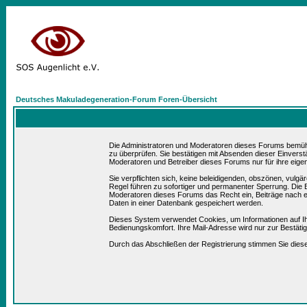
Deutsches Makuladegeneration-Forum Foren-Übersicht
Die Administratoren und Moderatoren dieses Forums bemühen 
zu überprüfen. Sie bestätigen mit Absenden dieser Einverst
Moderatoren und Betreiber dieses Forums nur für ihre eigen
Sie verpflichten sich, keine beleidigenden, obszönen, vulg
Regel führen zu sofortiger und permanenter Sperrung. Die B
Moderatoren dieses Forums das Recht ein, Beiträge nach e
Daten in einer Datenbank gespeichert werden.
Dieses System verwendet Cookies, um Informationen auf I
Bedienungskomfort. Ihre Mail-Adresse wird nur zur Bestät
Durch das Abschließen der Registrierung stimmen Sie die