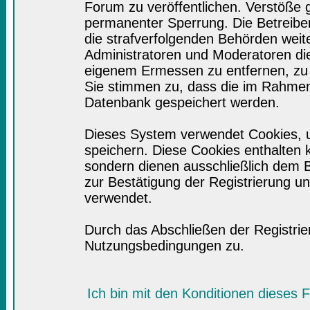
Forum zu veröffentlichen. Verstöße 
permanenter Sperrung. Die Betreiber
die strafverfolgenden Behörden wei
Administratoren und Moderatoren di
eigenem Ermessen zu entfernen, zu 
Sie stimmen zu, dass die im Rahmen
Datenbank gespeichert werden.
Dieses System verwendet Cookies, 
speichern. Diese Cookies enthalten
sondern dienen ausschließlich dem B
zur Bestätigung der Registrierung 
verwendet.
Durch das Abschließen der Registri
Nutzungsbedingungen zu.
Ich bin mit den Konditionen dieses