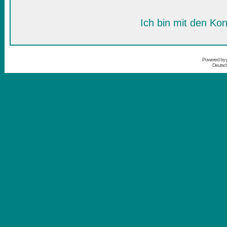
Ich bin mit den Kon
Powered by
Deutsc