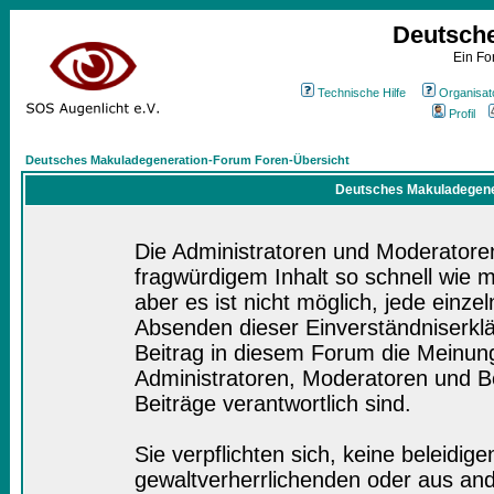
Deutsch
Ein Fo
Technische Hilfe
Organisat
Profil
Deutsches Makuladegeneration-Forum Foren-Übersicht
Deutsches Makuladegener
Die Administratoren und Moderatore
fragwürdigem Inhalt so schnell wie 
aber es ist nicht möglich, jede einze
Absenden dieser Einverständniserklä
Beitrag in diesem Forum die Meinung
Administratoren, Moderatoren und Be
Beiträge verantwortlich sind.
Sie verpflichten sich, keine beleidi
gewaltverherrlichenden oder aus and