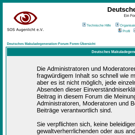
Deutsch
Ein Fo
Technische Hilfe
Organisat
Profil
Deutsches Makuladegeneration-Forum Foren-Übersicht
Deutsches Makuladegener
Die Administratoren und Moderatore
fragwürdigem Inhalt so schnell wie 
aber es ist nicht möglich, jede einze
Absenden dieser Einverständniserklä
Beitrag in diesem Forum die Meinung
Administratoren, Moderatoren und Be
Beiträge verantwortlich sind.
Sie verpflichten sich, keine beleidi
gewaltverherrlichenden oder aus and