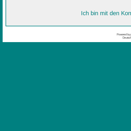
Ich bin mit den Kon
Powered by
Deutsc