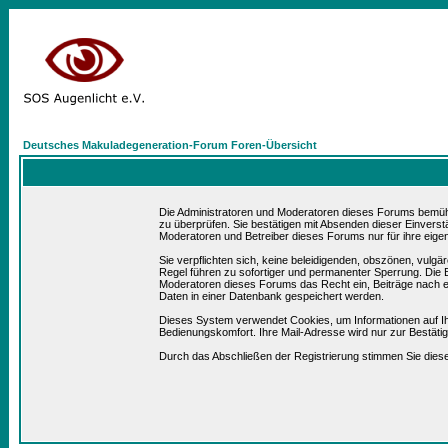
Deutsches Makuladegeneration-Forum Foren-Übersicht
Die Administratoren und Moderatoren dieses Forums bemühen 
zu überprüfen. Sie bestätigen mit Absenden dieser Einverst
Moderatoren und Betreiber dieses Forums nur für ihre eigen
Sie verpflichten sich, keine beleidigenden, obszönen, vulg
Regel führen zu sofortiger und permanenter Sperrung. Die B
Moderatoren dieses Forums das Recht ein, Beiträge nach e
Daten in einer Datenbank gespeichert werden.
Dieses System verwendet Cookies, um Informationen auf I
Bedienungskomfort. Ihre Mail-Adresse wird nur zur Bestät
Durch das Abschließen der Registrierung stimmen Sie die