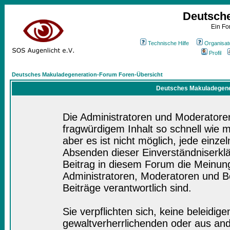
Deutsch
Ein Fo
Technische Hilfe
Organisat
Profil
Deutsches Makuladegeneration-Forum Foren-Übersicht
Deutsches Makuladegener
Die Administratoren und Moderatore
fragwürdigem Inhalt so schnell wie 
aber es ist nicht möglich, jede einze
Absenden dieser Einverständniserklä
Beitrag in diesem Forum die Meinung
Administratoren, Moderatoren und Be
Beiträge verantwortlich sind.
Sie verpflichten sich, keine beleidi
gewaltverherrlichenden oder aus and