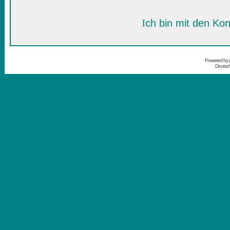
Ich bin mit den Kon
Powered by
Deutsc