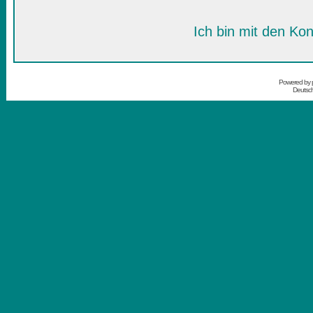
Ich bin mit den Kon
Powered by
Deutsc