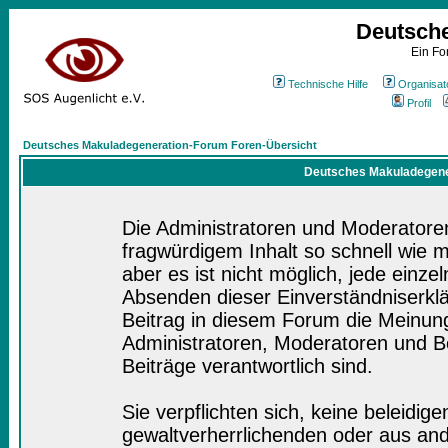
Deutsch
Ein Fo
Technische Hilfe
Organisat
Profil
Deutsches Makuladegeneration-Forum Foren-Übersicht
Deutsches Makuladegener
Die Administratoren und Moderatore
fragwürdigem Inhalt so schnell wie 
aber es ist nicht möglich, jede einze
Absenden dieser Einverständniserklä
Beitrag in diesem Forum die Meinung
Administratoren, Moderatoren und Be
Beiträge verantwortlich sind.
Sie verpflichten sich, keine beleidi
gewaltverherrlichenden oder aus and