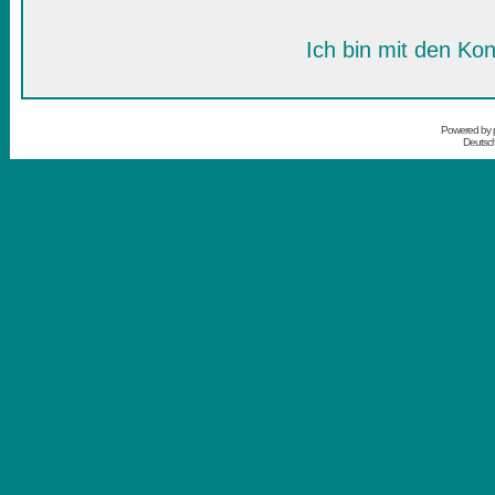
Ich bin mit den Kon
Powered by
Deutsc