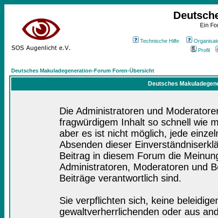
Deutsch
Ein Fo
Technische Hilfe
Organisat
Profil
Deutsches Makuladegeneration-Forum Foren-Übersicht
Deutsches Makuladegener
Die Administratoren und Moderatore
fragwürdigem Inhalt so schnell wie 
aber es ist nicht möglich, jede einze
Absenden dieser Einverständniserklä
Beitrag in diesem Forum die Meinung
Administratoren, Moderatoren und Be
Beiträge verantwortlich sind.
Sie verpflichten sich, keine beleidi
gewaltverherrlichenden oder aus and