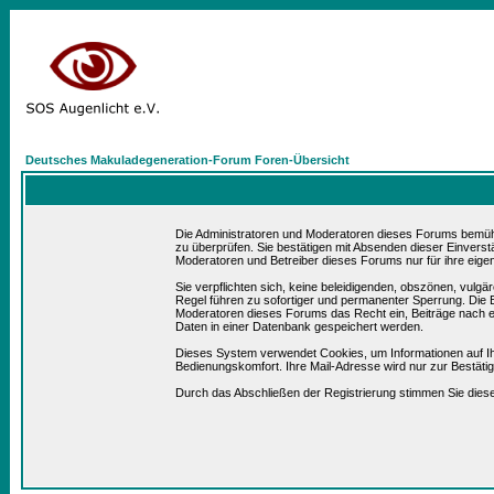
Deutsches Makuladegeneration-Forum Foren-Übersicht
Die Administratoren und Moderatoren dieses Forums bemühen 
zu überprüfen. Sie bestätigen mit Absenden dieser Einverst
Moderatoren und Betreiber dieses Forums nur für ihre eigen
Sie verpflichten sich, keine beleidigenden, obszönen, vulg
Regel führen zu sofortiger und permanenter Sperrung. Die B
Moderatoren dieses Forums das Recht ein, Beiträge nach e
Daten in einer Datenbank gespeichert werden.
Dieses System verwendet Cookies, um Informationen auf I
Bedienungskomfort. Ihre Mail-Adresse wird nur zur Bestät
Durch das Abschließen der Registrierung stimmen Sie die