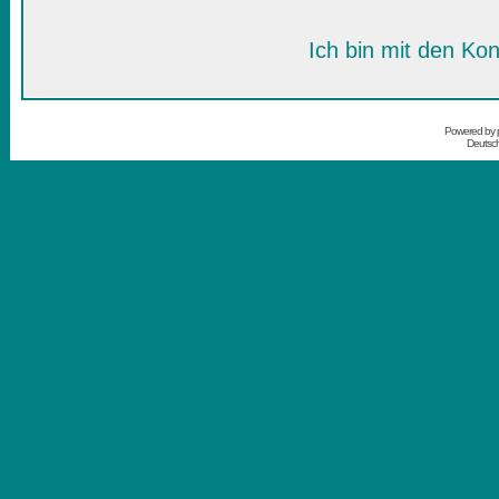
Ich bin mit den Kon
Powered by
Deutsc