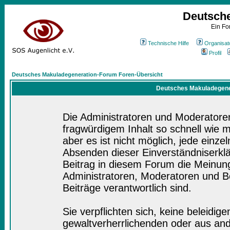
Deutsch
Ein Fo
Technische Hilfe
Organisat
Profil
Deutsches Makuladegeneration-Forum Foren-Übersicht
Deutsches Makuladegener
Die Administratoren und Moderatore
fragwürdigem Inhalt so schnell wie 
aber es ist nicht möglich, jede einze
Absenden dieser Einverständniserklä
Beitrag in diesem Forum die Meinung
Administratoren, Moderatoren und Be
Beiträge verantwortlich sind.
Sie verpflichten sich, keine beleidi
gewaltverherrlichenden oder aus and