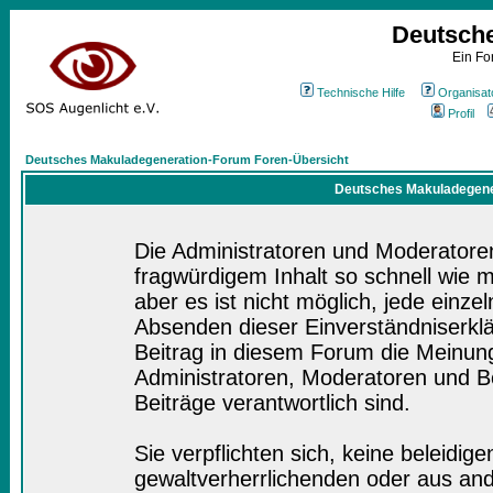
Deutsch
Ein Fo
Technische Hilfe
Organisat
Profil
Deutsches Makuladegeneration-Forum Foren-Übersicht
Deutsches Makuladegener
Die Administratoren und Moderatore
fragwürdigem Inhalt so schnell wie 
aber es ist nicht möglich, jede einze
Absenden dieser Einverständniserklä
Beitrag in diesem Forum die Meinung
Administratoren, Moderatoren und Be
Beiträge verantwortlich sind.
Sie verpflichten sich, keine beleidi
gewaltverherrlichenden oder aus and