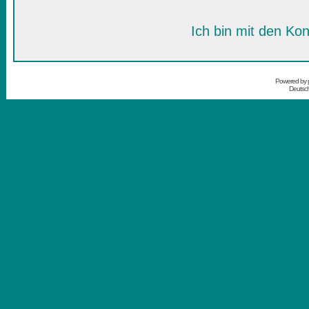
Ich bin mit den Kon
Powered by
Deutsc