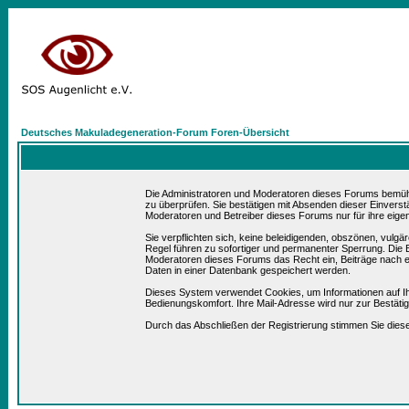
Deutsches Makuladegeneration-Forum Foren-Übersicht
Die Administratoren und Moderatoren dieses Forums bemühen 
zu überprüfen. Sie bestätigen mit Absenden dieser Einverst
Moderatoren und Betreiber dieses Forums nur für ihre eigen
Sie verpflichten sich, keine beleidigenden, obszönen, vulg
Regel führen zu sofortiger und permanenter Sperrung. Die B
Moderatoren dieses Forums das Recht ein, Beiträge nach e
Daten in einer Datenbank gespeichert werden.
Dieses System verwendet Cookies, um Informationen auf I
Bedienungskomfort. Ihre Mail-Adresse wird nur zur Bestät
Durch das Abschließen der Registrierung stimmen Sie die