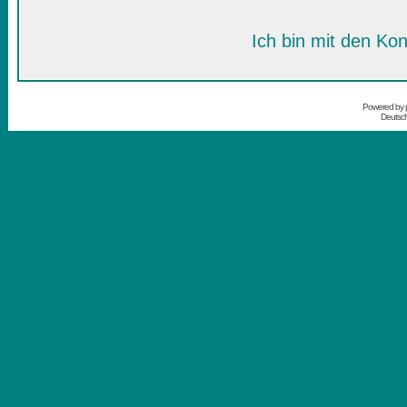
Ich bin mit den Kon
Powered by
Deutsc