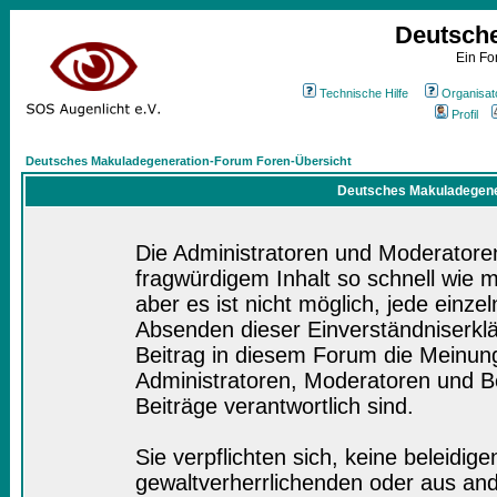
Deutsch
Ein Fo
Technische Hilfe
Organisat
Profil
Deutsches Makuladegeneration-Forum Foren-Übersicht
Deutsches Makuladegener
Die Administratoren und Moderatore
fragwürdigem Inhalt so schnell wie 
aber es ist nicht möglich, jede einze
Absenden dieser Einverständniserklä
Beitrag in diesem Forum die Meinung
Administratoren, Moderatoren und Be
Beiträge verantwortlich sind.
Sie verpflichten sich, keine beleidi
gewaltverherrlichenden oder aus and