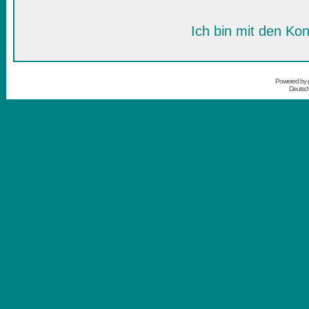
Ich bin mit den Kon
Powered by
Deutsc