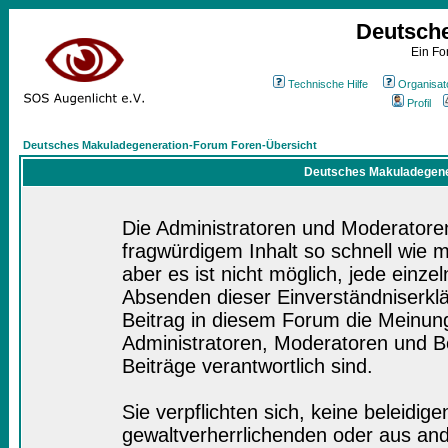
Deutsch
Ein Fo
Technische Hilfe
Organisat
Profil
Deutsches Makuladegeneration-Forum Foren-Übersicht
Deutsches Makuladegener
Die Administratoren und Moderatore
fragwürdigem Inhalt so schnell wie 
aber es ist nicht möglich, jede einze
Absenden dieser Einverständniserklä
Beitrag in diesem Forum die Meinung
Administratoren, Moderatoren und Be
Beiträge verantwortlich sind.
Sie verpflichten sich, keine beleidi
gewaltverherrlichenden oder aus and