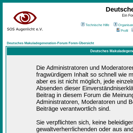
Deutsch
Ein Fo
Technische Hilfe
Organisat
Profil
Deutsches Makuladegeneration-Forum Foren-Übersicht
Deutsches Makuladegener
Die Administratoren und Moderatore
fragwürdigem Inhalt so schnell wie 
aber es ist nicht möglich, jede einze
Absenden dieser Einverständniserklä
Beitrag in diesem Forum die Meinung
Administratoren, Moderatoren und Be
Beiträge verantwortlich sind.
Sie verpflichten sich, keine beleidi
gewaltverherrlichenden oder aus and