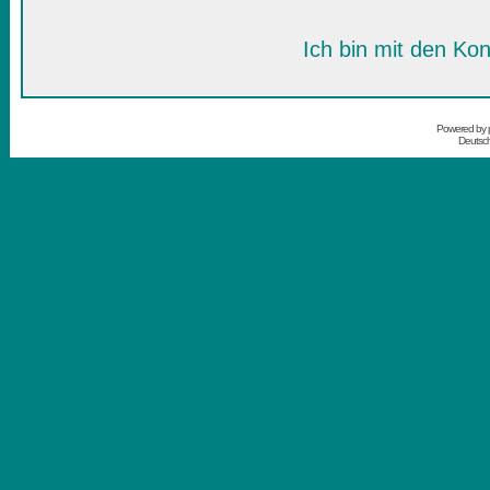
Ich bin mit den Kon
Powered by
Deutsc