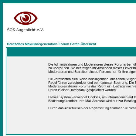
Deutsches Makuladegeneration-Forum Foren-Übersicht
Die Administratoren und Moderatoren dieses Forums bemühen 
zu überprüfen. Sie bestätigen mit Absenden dieser Einverst
Moderatoren und Betreiber dieses Forums nur für ihre eigen
Sie verpflichten sich, keine beleidigenden, obszönen, vulg
Regel führen zu sofortiger und permanenter Sperrung. Die B
Moderatoren dieses Forums das Recht ein, Beiträge nach e
Daten in einer Datenbank gespeichert werden.
Dieses System verwendet Cookies, um Informationen auf I
Bedienungskomfort. Ihre Mail-Adresse wird nur zur Bestät
Durch das Abschließen der Registrierung stimmen Sie die