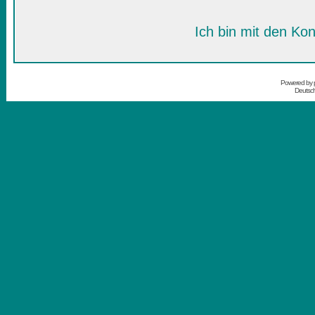
Ich bin mit den Kon
Powered by
Deutsc