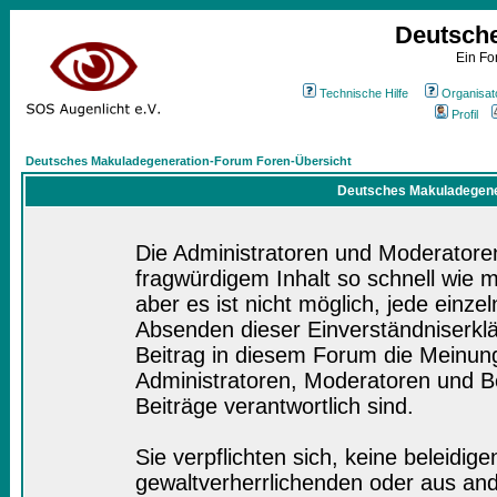
Deutsch
Ein Fo
Technische Hilfe
Organisat
Profil
Deutsches Makuladegeneration-Forum Foren-Übersicht
Deutsches Makuladegener
Die Administratoren und Moderatore
fragwürdigem Inhalt so schnell wie 
aber es ist nicht möglich, jede einze
Absenden dieser Einverständniserklä
Beitrag in diesem Forum die Meinung
Administratoren, Moderatoren und Be
Beiträge verantwortlich sind.
Sie verpflichten sich, keine beleidi
gewaltverherrlichenden oder aus and