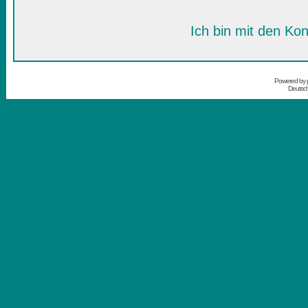
Ich bin mit den Kon
Powered by
Deutsc