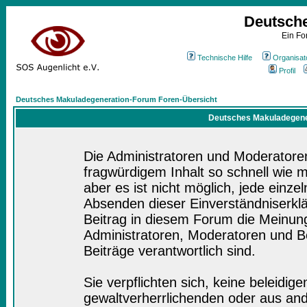
Deutsch
Ein Fo
Technische Hilfe
Organisat
Profil
Deutsches Makuladegeneration-Forum Foren-Übersicht
Deutsches Makuladegener
Die Administratoren und Moderatore
fragwürdigem Inhalt so schnell wie 
aber es ist nicht möglich, jede einze
Absenden dieser Einverständniserklä
Beitrag in diesem Forum die Meinung
Administratoren, Moderatoren und Be
Beiträge verantwortlich sind.
Sie verpflichten sich, keine beleidi
gewaltverherrlichenden oder aus and