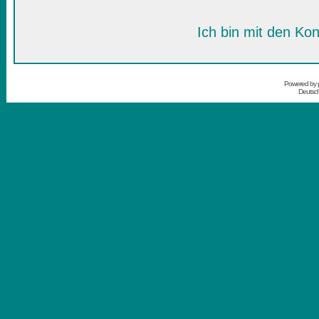
Ich bin mit den Kon
Powered by
Deutsc