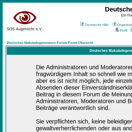
Deutsch
Ein Fo
Technische Hilfe
Organisat
Profil
Deutsches Makuladegeneration-Forum Foren-Übersicht
Deutsches Makuladegener
Die Administratoren und Moderatore
fragwürdigem Inhalt so schnell wie 
aber es ist nicht möglich, jede einze
Absenden dieser Einverständniserklä
Beitrag in diesem Forum die Meinung
Administratoren, Moderatoren und Be
Beiträge verantwortlich sind.
Sie verpflichten sich, keine beleidi
gewaltverherrlichenden oder aus and