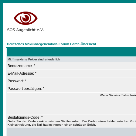
Deutsches Makuladegeneration-Forum Foren-Übersicht
Mit * markierte Felder sind erforderlich
Benutzername: *
E-Mail-Adresse: *
Passwort: *
Passwort bestätigen: *
Wenn Sie eine Sehschwäc
Bestätigungs-Code: *
Gebe Sie den Code exakt so ein, wie Sie ihn sehen. Der Code unterscheidet zwischen Gro
Kleinschreibung, die Null hat im Inneren einen schrägen Strich.