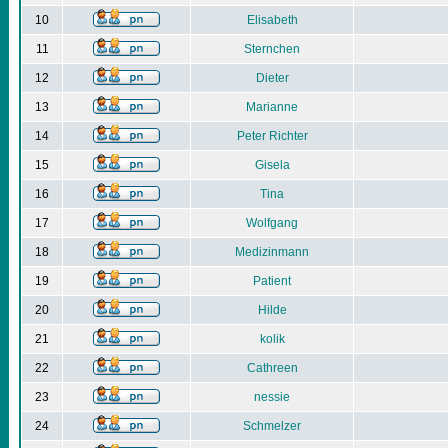
10
Elisabeth
11
Sternchen
12
Dieter
13
Marianne
14
Peter Richter
15
Gisela
16
Tina
17
Wolfgang
18
Medizinmann
19
Patient
20
Hilde
21
kolik
22
Cathreen
23
nessie
24
Schmelzer