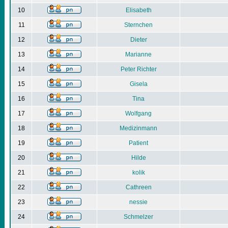
10
Elisabeth
11
Sternchen
12
Dieter
13
Marianne
14
Peter Richter
15
Gisela
16
Tina
17
Wolfgang
18
Medizinmann
19
Patient
20
Hilde
21
kolik
22
Cathreen
23
nessie
24
Schmelzer