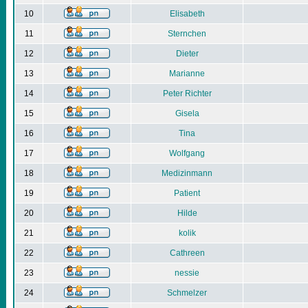
10
Elisabeth
11
Sternchen
12
Dieter
13
Marianne
14
Peter Richter
15
Gisela
16
Tina
17
Wolfgang
18
Medizinmann
19
Patient
20
Hilde
21
kolik
22
Cathreen
23
nessie
24
Schmelzer