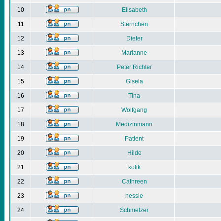
10
Elisabeth
11
Sternchen
12
Dieter
13
Marianne
14
Peter Richter
15
Gisela
16
Tina
17
Wolfgang
18
Medizinmann
19
Patient
20
Hilde
21
kolik
22
Cathreen
23
nessie
24
Schmelzer