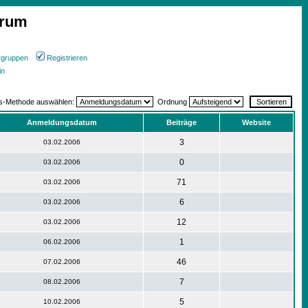
orum
rgruppen
Registrieren
in
gs-Methode auswählen:
Ordnung
Anmeldungsdatum
Beiträge
Website
3
03.02.2006
0
03.02.2006
71
03.02.2006
6
03.02.2006
12
03.02.2006
1
06.02.2006
46
07.02.2006
7
08.02.2006
5
10.02.2006