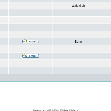
Waldkirch
Bonn
Powered by
phpBB
© 2001, 2005 phpBB Group