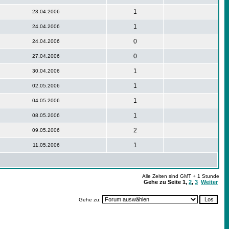
1
23.04.2006
1
24.04.2006
0
24.04.2006
0
27.04.2006
1
30.04.2006
1
02.05.2006
1
04.05.2006
1
08.05.2006
2
09.05.2006
1
11.05.2006
Alle Zeiten sind GMT + 1 Stunde
Gehe zu Seite
1
,
2
,
3
Weiter
Gehe zu: