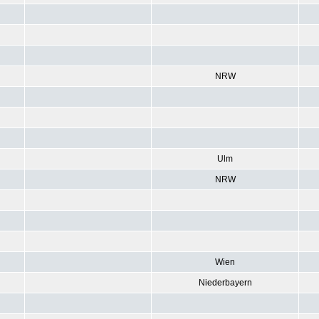
NRW
Ulm
NRW
Wien
Niederbayern