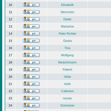
10
Elisabeth
11
Sternchen
12
Dieter
13
Marianne
14
Peter Richter
15
Gisela
16
Tina
17
Wolfgang
18
Medizinmann
19
Patient
20
Hilde
21
kolik
22
Cathreen
23
nessie
24
Schmelzer