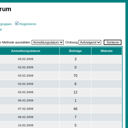
orum
rgruppen
Registrieren
in
gs-Methode auswählen:
Ordnung
Anmeldungsdatum
Beiträge
Website
3
03.02.2006
0
03.02.2006
70
03.02.2006
6
03.02.2006
12
03.02.2006
1
06.02.2006
46
07.02.2006
7
08.02.2006
5
10.02.2006