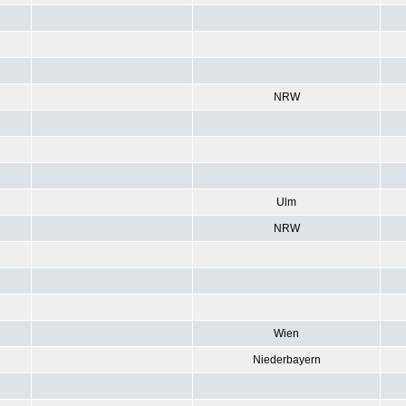
NRW
Ulm
NRW
Wien
Niederbayern