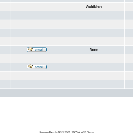
Waldkirch
Bonn
Powered by
phpBB
© 2001, 2005 phpBB Group