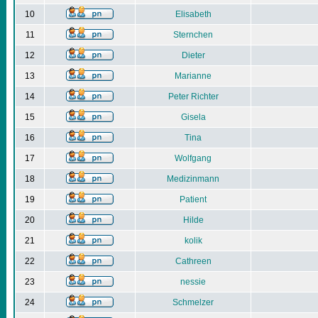
10
Elisabeth
11
Sternchen
12
Dieter
13
Marianne
14
Peter Richter
15
Gisela
16
Tina
17
Wolfgang
18
Medizinmann
19
Patient
20
Hilde
21
kolik
22
Cathreen
23
nessie
24
Schmelzer