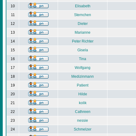
10
Elisabeth
11
Sternchen
12
Dieter
13
Marianne
14
Peter Richter
15
Gisela
16
Tina
17
Wolfgang
18
Medizinmann
19
Patient
20
Hilde
21
kolik
22
Cathreen
23
nessie
24
Schmelzer