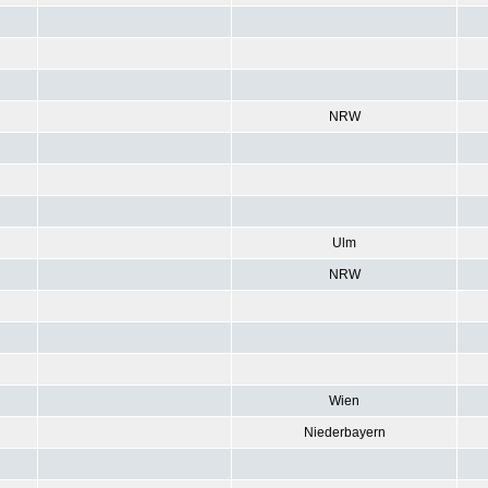
NRW
Ulm
NRW
Wien
Niederbayern