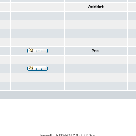
Waldkirch
Bonn
Powered by
phpBB
© 2001, 2005 phpBB Group