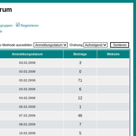
orum
rgruppen
Registrieren
in
gs-Methode auswählen:
Ordnung
Anmeldungsdatum
Beiträge
Website
3
03.02.2006
0
03.02.2006
71
03.02.2006
6
03.02.2006
12
03.02.2006
1
06.02.2006
46
07.02.2006
7
08.02.2006
5
10.02.2006