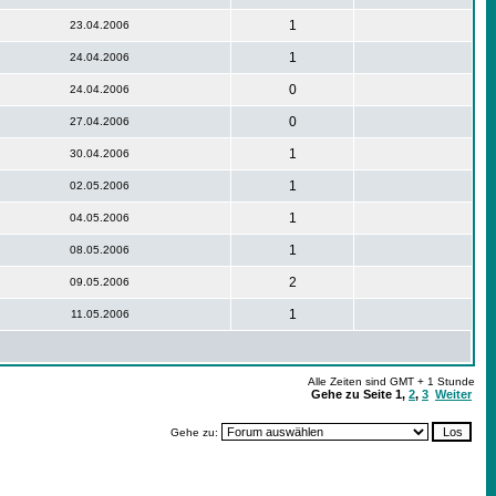
1
23.04.2006
1
24.04.2006
0
24.04.2006
0
27.04.2006
1
30.04.2006
1
02.05.2006
1
04.05.2006
1
08.05.2006
2
09.05.2006
1
11.05.2006
Alle Zeiten sind GMT + 1 Stunde
Gehe zu Seite
1
,
2
,
3
Weiter
Gehe zu: