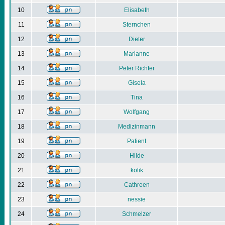
10
Elisabeth
11
Sternchen
12
Dieter
13
Marianne
14
Peter Richter
15
Gisela
16
Tina
17
Wolfgang
18
Medizinmann
19
Patient
20
Hilde
21
kolik
22
Cathreen
23
nessie
24
Schmelzer