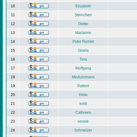
10
Elisabeth
11
Sternchen
12
Dieter
13
Marianne
14
Peter Richter
15
Gisela
16
Tina
17
Wolfgang
18
Medizinmann
19
Patient
20
Hilde
21
kolik
22
Cathreen
23
nessie
24
Schmelzer