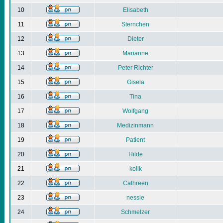
10
Elisabeth
11
Sternchen
12
Dieter
13
Marianne
14
Peter Richter
15
Gisela
16
Tina
17
Wolfgang
18
Medizinmann
19
Patient
20
Hilde
21
kolik
22
Cathreen
23
nessie
24
Schmelzer