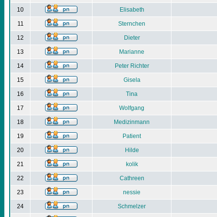
10
Elisabeth
11
Sternchen
12
Dieter
13
Marianne
14
Peter Richter
15
Gisela
16
Tina
17
Wolfgang
18
Medizinmann
19
Patient
20
Hilde
21
kolik
22
Cathreen
23
nessie
24
Schmelzer