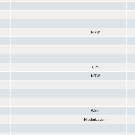
NRW
Ulm
NRW
Wien
Niederbayern