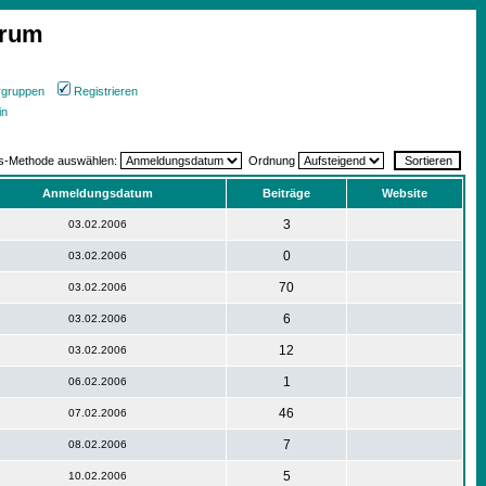
orum
rgruppen
Registrieren
in
gs-Methode auswählen:
Ordnung
Anmeldungsdatum
Beiträge
Website
3
03.02.2006
0
03.02.2006
70
03.02.2006
6
03.02.2006
12
03.02.2006
1
06.02.2006
46
07.02.2006
7
08.02.2006
5
10.02.2006