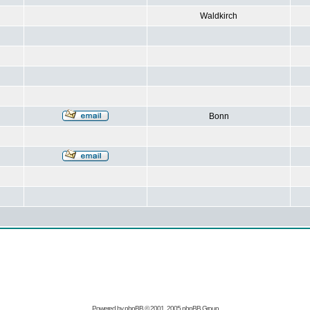
Waldkirch
Bonn
Powered by
phpBB
© 2001, 2005 phpBB Group