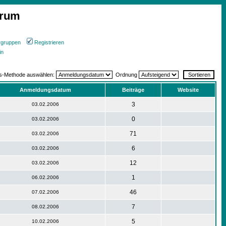
orum
rgruppen
Registrieren
in
gs-Methode auswählen:
Ordnung
Anmeldungsdatum
Beiträge
Website
3
03.02.2006
0
03.02.2006
71
03.02.2006
6
03.02.2006
12
03.02.2006
1
06.02.2006
46
07.02.2006
7
08.02.2006
5
10.02.2006