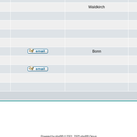
Waldkirch
Bonn
Powered by
phpBB
© 2001, 2005 phpBB Group