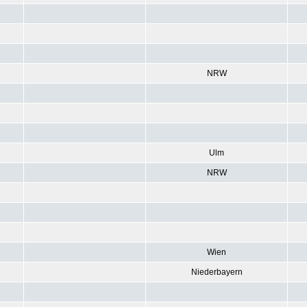
NRW
Ulm
NRW
Wien
Niederbayern