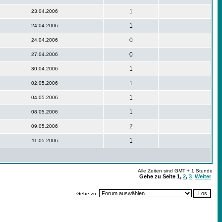
1
23.04.2006
1
24.04.2006
0
24.04.2006
0
27.04.2006
1
30.04.2006
1
02.05.2006
1
04.05.2006
1
08.05.2006
2
09.05.2006
1
11.05.2006
Alle Zeiten sind GMT + 1 Stunde
Gehe zu Seite
1
,
2
,
3
Weiter
Gehe zu: