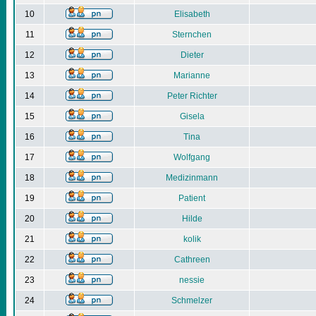
10
Elisabeth
11
Sternchen
12
Dieter
13
Marianne
14
Peter Richter
15
Gisela
16
Tina
17
Wolfgang
18
Medizinmann
19
Patient
20
Hilde
21
kolik
22
Cathreen
23
nessie
24
Schmelzer