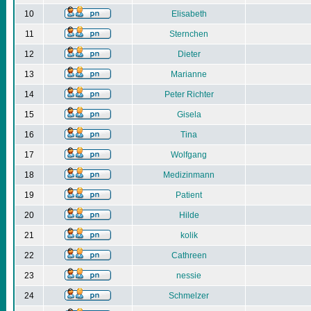
10
Elisabeth
11
Sternchen
12
Dieter
13
Marianne
14
Peter Richter
15
Gisela
16
Tina
17
Wolfgang
18
Medizinmann
19
Patient
20
Hilde
21
kolik
22
Cathreen
23
nessie
24
Schmelzer