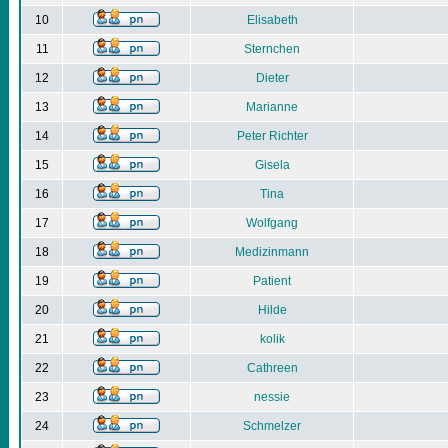
10
Elisabeth
11
Sternchen
12
Dieter
13
Marianne
14
Peter Richter
15
Gisela
16
Tina
17
Wolfgang
18
Medizinmann
19
Patient
20
Hilde
21
kolik
22
Cathreen
23
nessie
24
Schmelzer