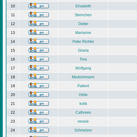
10
Elisabeth
11
Sternchen
12
Dieter
13
Marianne
14
Peter Richter
15
Gisela
16
Tina
17
Wolfgang
18
Medizinmann
19
Patient
20
Hilde
21
kolik
22
Cathreen
23
nessie
24
Schmelzer