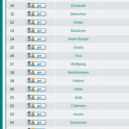
10
Elisabeth
11
Sternchen
12
Dieter
13
Marianne
14
Peter Richter
15
Gisela
16
Tina
17
Wolfgang
18
Medizinmann
19
Patient
20
Hilde
21
kolik
22
Cathreen
23
nessie
24
Schmelzer