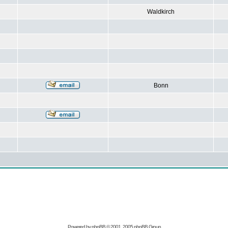
Waldkirch
Bonn
Powered by
phpBB
© 2001, 2005 phpBB Group