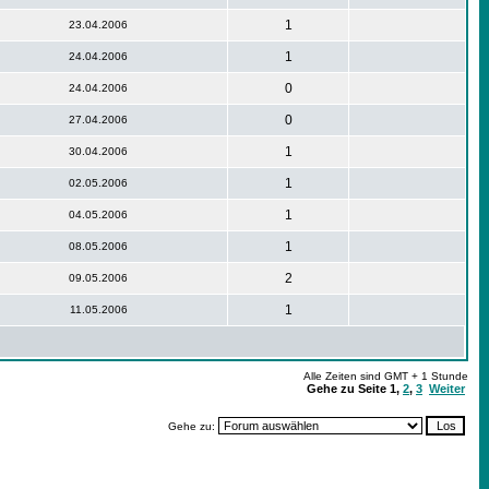
1
23.04.2006
1
24.04.2006
0
24.04.2006
0
27.04.2006
1
30.04.2006
1
02.05.2006
1
04.05.2006
1
08.05.2006
2
09.05.2006
1
11.05.2006
Alle Zeiten sind GMT + 1 Stunde
Gehe zu Seite
1
,
2
,
3
Weiter
Gehe zu: