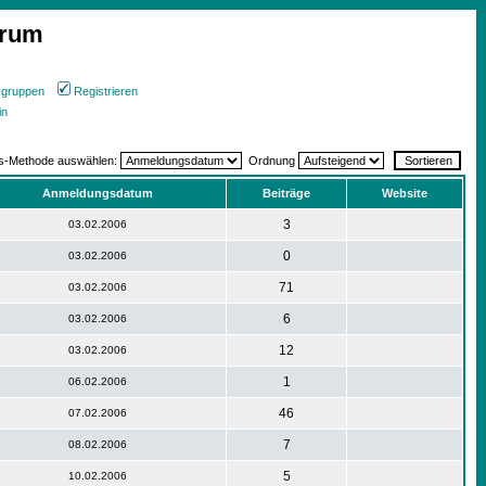
orum
rgruppen
Registrieren
in
gs-Methode auswählen:
Ordnung
Anmeldungsdatum
Beiträge
Website
3
03.02.2006
0
03.02.2006
71
03.02.2006
6
03.02.2006
12
03.02.2006
1
06.02.2006
46
07.02.2006
7
08.02.2006
5
10.02.2006