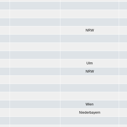
NRW
Ulm
NRW
Wien
Niederbayern