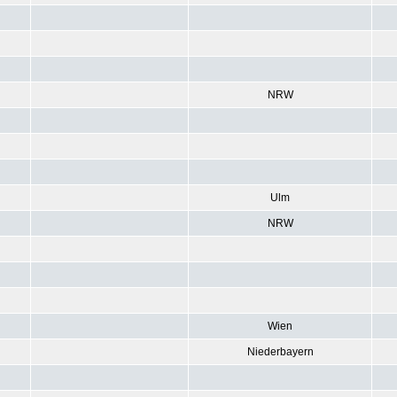
NRW
Ulm
NRW
Wien
Niederbayern