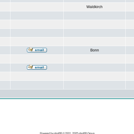
Waldkirch
Bonn
Powered by
phpBB
© 2001, 2005 phpBB Group