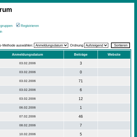
orum
rgruppen
Registrieren
in
gs-Methode auswählen:
Ordnung
Anmeldungsdatum
Beiträge
Website
3
03.02.2006
0
03.02.2006
71
03.02.2006
6
03.02.2006
12
03.02.2006
1
06.02.2006
46
07.02.2006
7
08.02.2006
5
10.02.2006