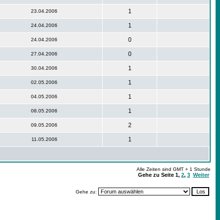
1
23.04.2006
1
24.04.2006
0
24.04.2006
0
27.04.2006
1
30.04.2006
1
02.05.2006
1
04.05.2006
1
08.05.2006
2
09.05.2006
1
11.05.2006
Alle Zeiten sind GMT + 1 Stunde
Gehe zu Seite
1
,
2
,
3
Weiter
Gehe zu: