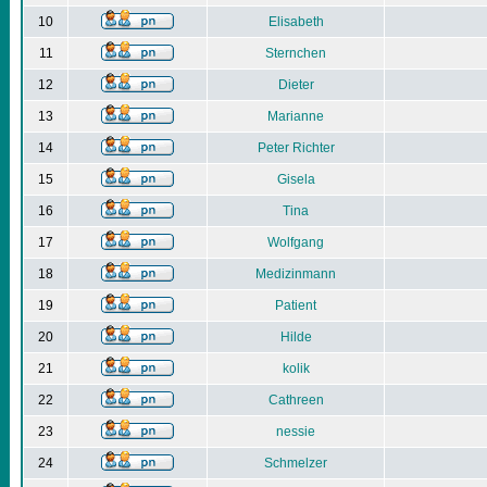
10
Elisabeth
11
Sternchen
12
Dieter
13
Marianne
14
Peter Richter
15
Gisela
16
Tina
17
Wolfgang
18
Medizinmann
19
Patient
20
Hilde
21
kolik
22
Cathreen
23
nessie
24
Schmelzer