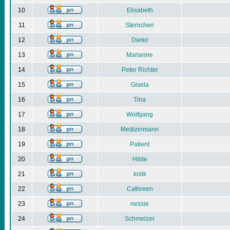
10
Elisabeth
11
Sternchen
12
Dieter
13
Marianne
14
Peter Richter
15
Gisela
16
Tina
17
Wolfgang
18
Medizinmann
19
Patient
20
Hilde
21
kolik
22
Cathreen
23
nessie
24
Schmelzer