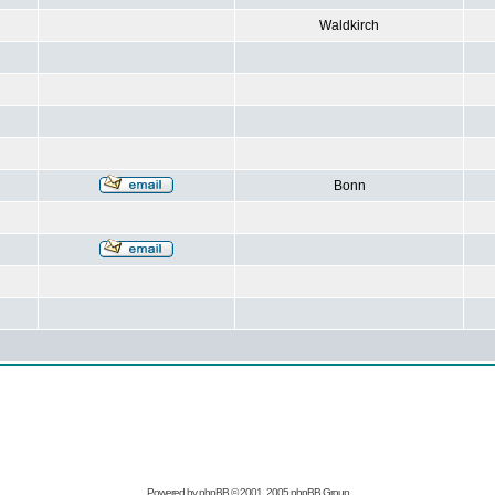
Waldkirch
Bonn
Powered by
phpBB
© 2001, 2005 phpBB Group