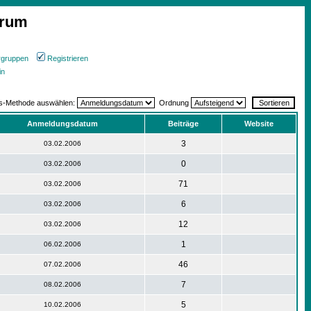
orum
rgruppen
Registrieren
in
gs-Methode auswählen:
Ordnung
Anmeldungsdatum
Beiträge
Website
3
03.02.2006
0
03.02.2006
71
03.02.2006
6
03.02.2006
12
03.02.2006
1
06.02.2006
46
07.02.2006
7
08.02.2006
5
10.02.2006