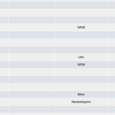
NRW
Ulm
NRW
Wien
Niederbayern