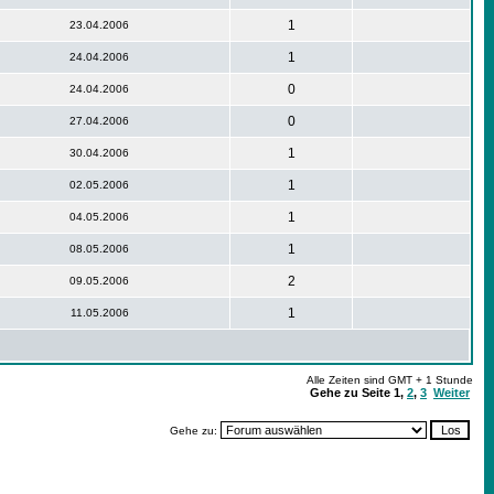
1
23.04.2006
1
24.04.2006
0
24.04.2006
0
27.04.2006
1
30.04.2006
1
02.05.2006
1
04.05.2006
1
08.05.2006
2
09.05.2006
1
11.05.2006
Alle Zeiten sind GMT + 1 Stunde
Gehe zu Seite
1
,
2
,
3
Weiter
Gehe zu: