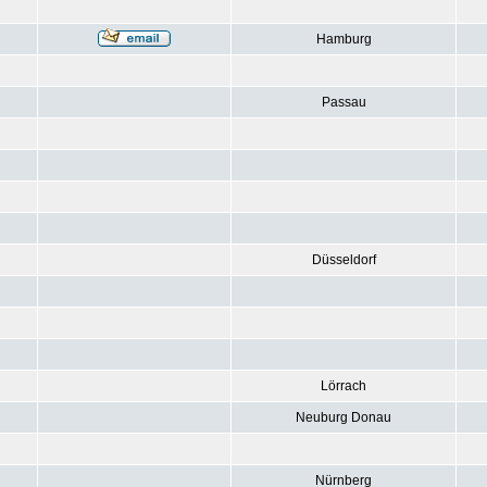
Hamburg
Passau
Düsseldorf
Lörrach
Neuburg Donau
Nürnberg