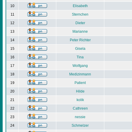
10
Elisabeth
11
Sternchen
12
Dieter
13
Marianne
14
Peter Richter
15
Gisela
16
Tina
17
Wolfgang
18
Medizinmann
19
Patient
20
Hilde
21
kolik
22
Cathreen
23
nessie
24
Schmelzer