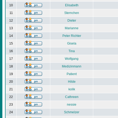
10
Elisabeth
11
Sternchen
12
Dieter
13
Marianne
14
Peter Richter
15
Gisela
16
Tina
17
Wolfgang
18
Medizinmann
19
Patient
20
Hilde
21
kolik
22
Cathreen
23
nessie
24
Schmelzer