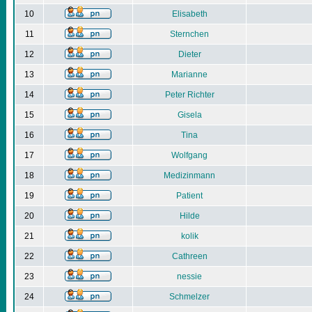
10
Elisabeth
11
Sternchen
12
Dieter
13
Marianne
14
Peter Richter
15
Gisela
16
Tina
17
Wolfgang
18
Medizinmann
19
Patient
20
Hilde
21
kolik
22
Cathreen
23
nessie
24
Schmelzer