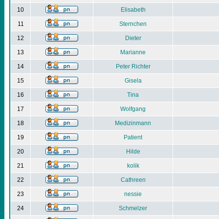
10
Elisabeth
11
Sternchen
12
Dieter
13
Marianne
14
Peter Richter
15
Gisela
16
Tina
17
Wolfgang
18
Medizinmann
19
Patient
20
Hilde
21
kolik
22
Cathreen
23
nessie
24
Schmelzer