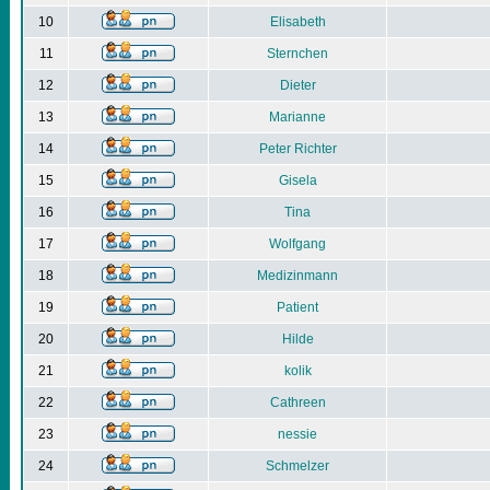
10
Elisabeth
11
Sternchen
12
Dieter
13
Marianne
14
Peter Richter
15
Gisela
16
Tina
17
Wolfgang
18
Medizinmann
19
Patient
20
Hilde
21
kolik
22
Cathreen
23
nessie
24
Schmelzer